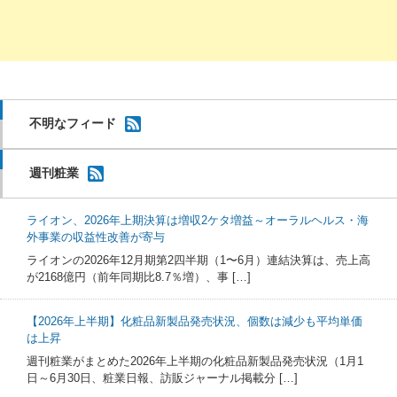
不明なフィード
週刊粧業
ライオン、2026年上期決算は増収2ケタ増益～オーラルヘルス・海
外事業の収益性改善が寄与
ライオンの2026年12月期第2四半期（1〜6月）連結決算は、売上高
が2168億円（前年同期比8.7％増）、事 […]
【2026年上半期】化粧品新製品発売状況、個数は減少も平均単価
は上昇
週刊粧業がまとめた2026年上半期の化粧品新製品発売状況（1月1
日～6月30日、粧業日報、訪販ジャーナル掲載分 […]