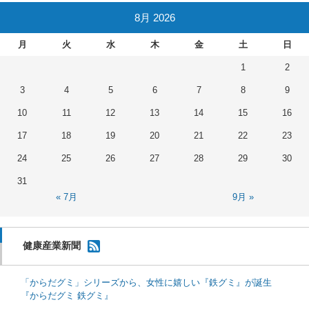
8月 2026
月
火
水
木
金
土
日
1
2
3
4
5
6
7
8
9
10
11
12
13
14
15
16
17
18
19
20
21
22
23
24
25
26
27
28
29
30
31
« 7月
9月 »
健康産業新聞
「からだグミ」シリーズから、女性に嬉しい『鉄グミ』が誕生
『からだグミ 鉄グミ』