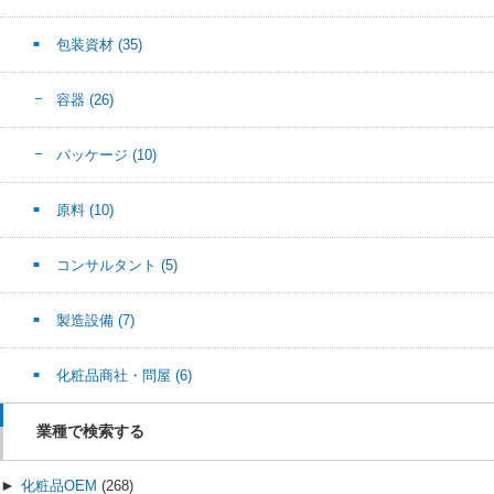
包装資材
(35)
容器
(26)
パッケージ
(10)
原料
(10)
コンサルタント
(5)
製造設備
(7)
化粧品商社・問屋
(6)
業種で検索する
►
化粧品OEM
(268)