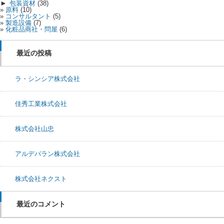
►
包装資材
(38)
原料
(10)
コンサルタント
(5)
製造設備
(7)
化粧品商社・問屋
(6)
最近の投稿
ラ・シンシア株式会社
佳秀工業株式会社
株式会社山忠
アルデバラン株式会社
株式会社ネクスト
最近のコメント