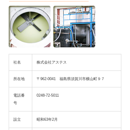
社名
株式会社アステス
所在地
〒962-0041 福島県須賀川市横山町９７
電話番
0248-72-5011
号
設立
昭和63年2月