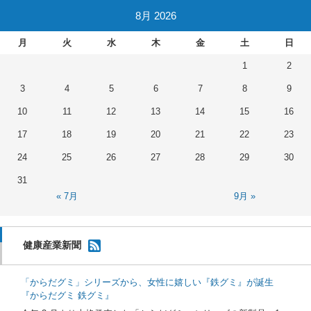
8月 2026
月
火
水
木
金
土
日
1
2
3
4
5
6
7
8
9
10
11
12
13
14
15
16
17
18
19
20
21
22
23
24
25
26
27
28
29
30
31
« 7月
9月 »
健康産業新聞
「からだグミ」シリーズから、女性に嬉しい『鉄グミ』が誕生
『からだグミ 鉄グミ』