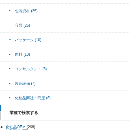
包装資材
(35)
容器
(26)
パッケージ
(10)
原料
(10)
コンサルタント
(5)
製造設備
(7)
化粧品商社・問屋
(6)
業種で検索する
►
化粧品OEM
(268)