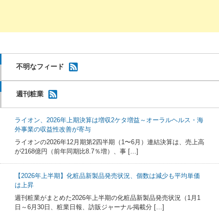
不明なフィード
週刊粧業
ライオン、2026年上期決算は増収2ケタ増益～オーラルヘルス・海
外事業の収益性改善が寄与
ライオンの2026年12月期第2四半期（1〜6月）連結決算は、売上高
が2168億円（前年同期比8.7％増）、事 […]
【2026年上半期】化粧品新製品発売状況、個数は減少も平均単価
は上昇
週刊粧業がまとめた2026年上半期の化粧品新製品発売状況（1月1
日～6月30日、粧業日報、訪販ジャーナル掲載分 […]