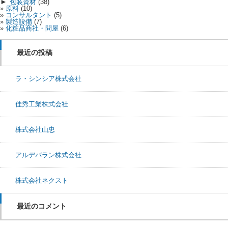
►
包装資材
(38)
原料
(10)
コンサルタント
(5)
製造設備
(7)
化粧品商社・問屋
(6)
最近の投稿
ラ・シンシア株式会社
佳秀工業株式会社
株式会社山忠
アルデバラン株式会社
株式会社ネクスト
最近のコメント