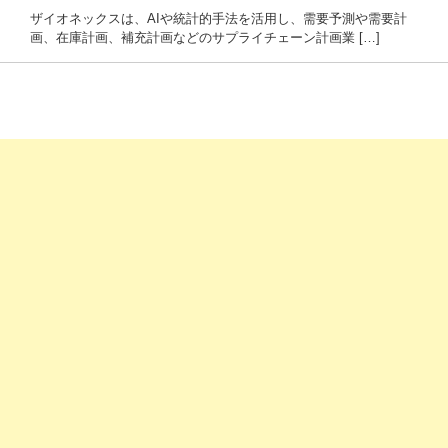
ザイオネックスは、AIや統計的手法を活用し、需要予測や需要計
画、在庫計画、補充計画などのサプライチェーン計画業 […]