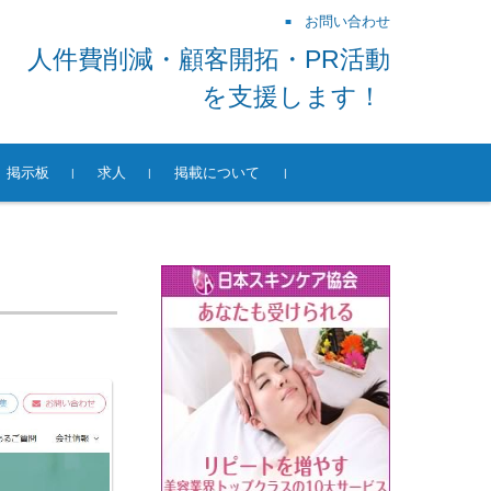
お問い合わせ
人件費削減・顧客開拓・PR活動
を支援します！
掲示板
求人
掲載について