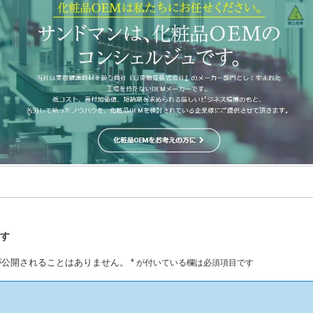
残す
が公開されることはありません。
*
が付いている欄は必須項目です