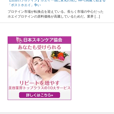
【注目のプロテイン】ホエイ一強に変化の兆し WPC高騰で始まる
「ポストホエイ」争い
プロテイン市場が転換点を迎えている。長らく市場の中心だった
ホエイプロテインの原料価格が高騰しているためだ。業界 […]