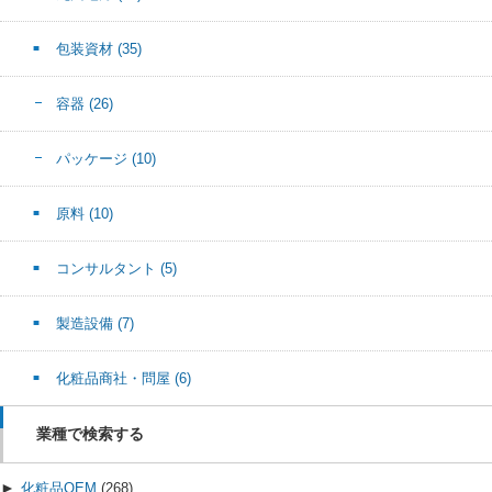
包装資材
(35)
容器
(26)
パッケージ
(10)
原料
(10)
コンサルタント
(5)
製造設備
(7)
化粧品商社・問屋
(6)
業種で検索する
►
化粧品OEM
(268)