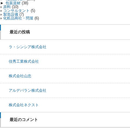
►
包装資材
(38)
原料
(10)
コンサルタント
(5)
製造設備
(7)
化粧品商社・問屋
(6)
最近の投稿
ラ・シンシア株式会社
佳秀工業株式会社
株式会社山忠
アルデバラン株式会社
株式会社ネクスト
最近のコメント