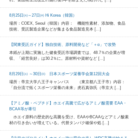
8月25日㈫～27日㈭ Hi Korea（韓国）
場所：COEX, Seoul（韓国）内容： 機能性素材、添加物、食品
技術、受託製造企業などが集まる食品製造見本 […]
【関東受託ガイド】独自技術、原料開発など「＋α」で攻勢
本紙が上期に実施した健食受託市場調査では、48.7％の企業が増
収、「経営良好」は30.2％に。原材料や資材など […]
8月29日㈯ ～30日㈰ 日本スポーツ栄養学会第12回大会
場所：帝京大学八王子キャンパス （東京都八王子市）内容：
「自分流で拓くスポーツ栄養の未来」虎石真弥氏（帝京大 […]
【アミノ酸・ペプチド】ホエイ高騰で広がるアミノ酸需要 EAA・
BCAA等が牽引
ホエイ原料の歴史的な高騰を受け、EAAやBCAAなどアミノ酸素
材の引き合いが増えている。代替タンパク確保や処 […]