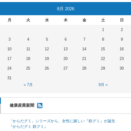
8月 2026
月
火
水
木
金
土
日
1
2
3
4
5
6
7
8
9
10
11
12
13
14
15
16
17
18
19
20
21
22
23
24
25
26
27
28
29
30
31
« 7月
9月 »
健康産業新聞
「からだグミ」シリーズから、女性に嬉しい『鉄グミ』が誕生
『からだグミ 鉄グミ』