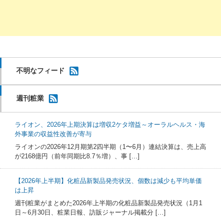
不明なフィード
週刊粧業
ライオン、2026年上期決算は増収2ケタ増益～オーラルヘルス・海
外事業の収益性改善が寄与
ライオンの2026年12月期第2四半期（1〜6月）連結決算は、売上高
が2168億円（前年同期比8.7％増）、事 […]
【2026年上半期】化粧品新製品発売状況、個数は減少も平均単価
は上昇
週刊粧業がまとめた2026年上半期の化粧品新製品発売状況（1月1
日～6月30日、粧業日報、訪販ジャーナル掲載分 […]