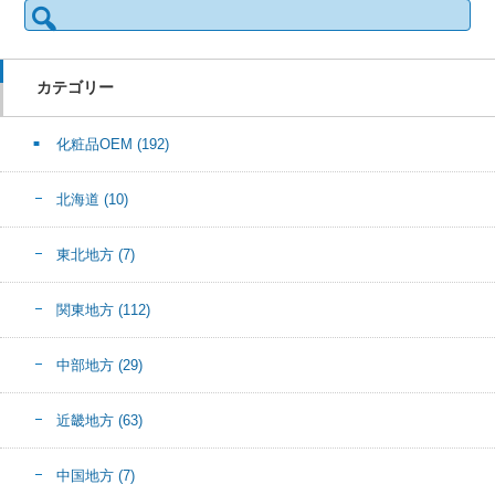
検
索:
カテゴリー
化粧品OEM
(192)
北海道
(10)
東北地方
(7)
関東地方
(112)
中部地方
(29)
近畿地方
(63)
中国地方
(7)