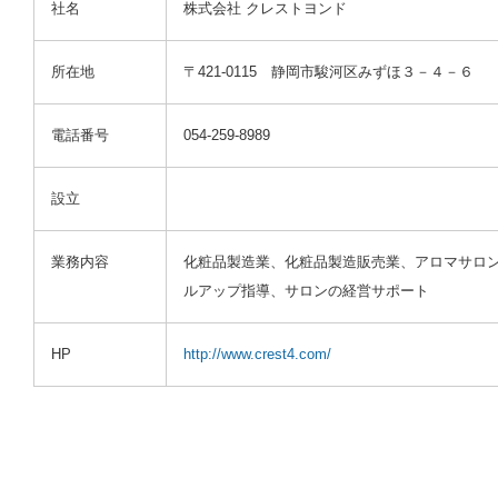
社名
株式会社 クレストヨンド
所在地
〒421-0115 静岡市駿河区みずほ３－４－６
電話番号
054-259-8989
設立
業務内容
化粧品製造業、化粧品製造販売業、アロマサロ
ルアップ指導、サロンの経営サポート
HP
http://www.crest4.com/