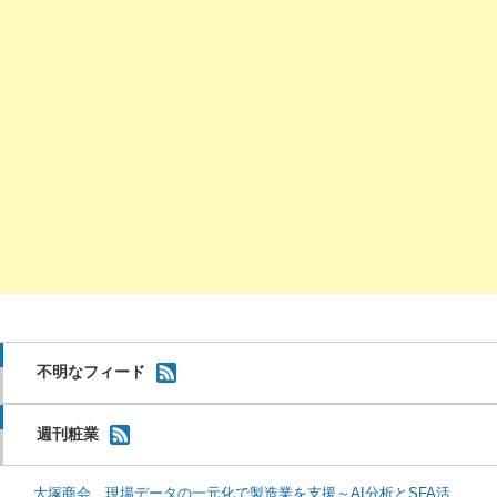
不明なフィード
週刊粧業
大塚商会、現場データの一元化で製造業を支援～AI分析とSFA活