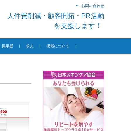
お問い合わせ
人件費削減・顧客開拓・PR活動
を支援します！
掲示板
求人
掲載について