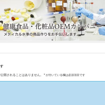
残す
が公開されることはありません。
*
が付いている欄は必須項目です