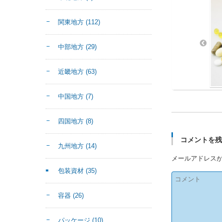
関東地方
(112)
中部地方
(29)
近畿地方
(63)
中国地方
(7)
四国地方
(8)
コメントを
九州地方
(14)
メールアドレス
包装資材
(35)
容器
(26)
パッケージ
(10)