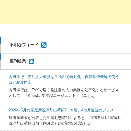
不明なフィード
週刊粧業
内田洋行、受注入力業務を生成AIで自動化～自律学習機能で使う
ほど精度向上
内田洋行は、FAXで届く発注書の入力業務を効率化するサービス
として、「Knowfa 受注AIエージェント」（ユ […]
2026年5月の家庭用洗浄剤出荷額7.1％増、4カ月連続のプラス
経済産業省が発表した生産動態統計によると、2026年5月の家庭用
洗浄剤出荷額は前年同月比7.1％増の534億5 […]