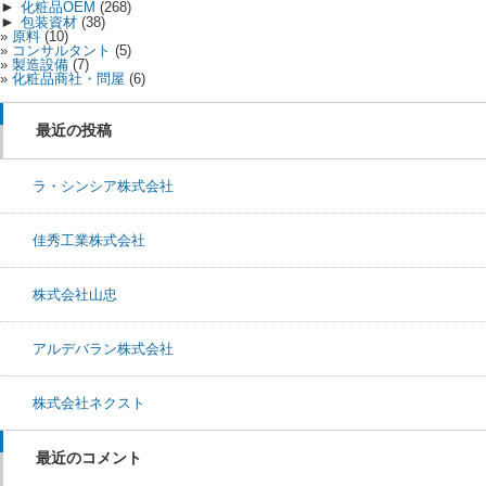
►
化粧品OEM
(268)
►
包装資材
(38)
原料
(10)
コンサルタント
(5)
製造設備
(7)
化粧品商社・問屋
(6)
最近の投稿
ラ・シンシア株式会社
佳秀工業株式会社
株式会社山忠
アルデバラン株式会社
株式会社ネクスト
最近のコメント