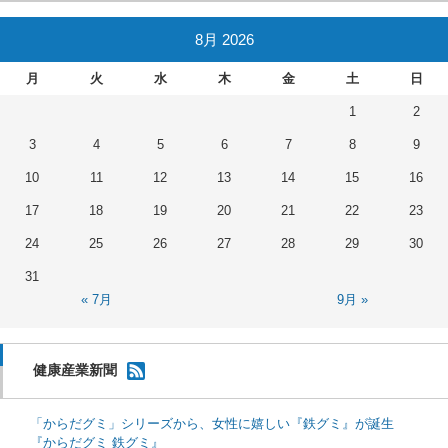
8月 2026
月
火
水
木
金
土
日
1
2
3
4
5
6
7
8
9
10
11
12
13
14
15
16
17
18
19
20
21
22
23
24
25
26
27
28
29
30
31
« 7月
9月 »
健康産業新聞
「からだグミ」シリーズから、女性に嬉しい『鉄グミ』が誕生
『からだグミ 鉄グミ』