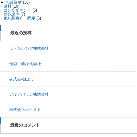
►
包装資材
(38)
原料
(10)
コンサルタント
(5)
製造設備
(7)
化粧品商社・問屋
(6)
最近の投稿
ラ・シンシア株式会社
佳秀工業株式会社
株式会社山忠
アルデバラン株式会社
株式会社ネクスト
最近のコメント