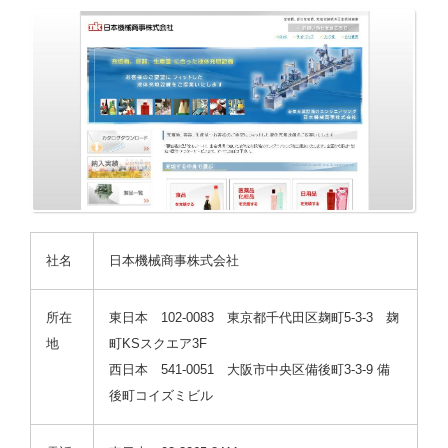
社名
日本機械商事株式会社
所在
東日本 102-0083 東京都千代田区麹町5-3-3 麹
地
町KSスクエア3F
西日本 541-0051 大阪市中央区備後町3-3-9 備
後町コイズミビル