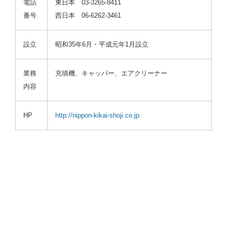
電話
東日本 03-3265-8411
番号
西日本 06-6262-3461
設立
昭和35年6月・平成元年1月設立
業務
充填機、キャッパー、エアクリーナー
内容
HP
http://nippon-kikai-shoji.co.jp