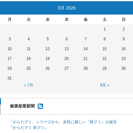
8月 2026
月
火
水
木
金
土
日
1
2
3
4
5
6
7
8
9
10
11
12
13
14
15
16
17
18
19
20
21
22
23
24
25
26
27
28
29
30
31
« 7月
9月 »
健康産業新聞
「からだグミ」シリーズから、女性に嬉しい『鉄グミ』が誕生
『からだグミ 鉄グミ』