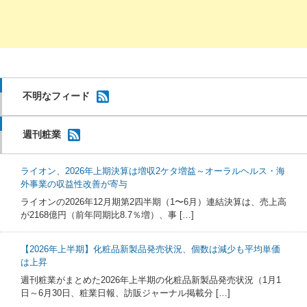
不明なフィード
週刊粧業
ライオン、2026年上期決算は増収2ケタ増益～オーラルヘルス・海
外事業の収益性改善が寄与
ライオンの2026年12月期第2四半期（1〜6月）連結決算は、売上高
が2168億円（前年同期比8.7％増）、事 […]
【2026年上半期】化粧品新製品発売状況、個数は減少も平均単価
は上昇
週刊粧業がまとめた2026年上半期の化粧品新製品発売状況（1月1
日～6月30日、粧業日報、訪販ジャーナル掲載分 […]