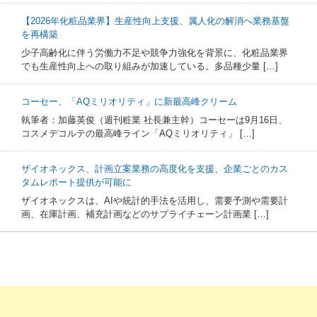
【2026年化粧品業界】生産性向上支援、属人化の解消へ業務基盤
を再構築
少子高齢化に伴う労働力不足や競争力強化を背景に、化粧品業界
でも生産性向上への取り組みが加速している。多品種少量 […]
コーセー、「AQミリオリティ」に新最高峰クリーム
執筆者：加藤英俊（週刊粧業 社長兼主幹）コーセーは9月16日、
コスメデコルテの最高峰ライン「AQミリオリティ」 […]
ザイオネックス、計画立案業務の高度化を支援、企業ごとのカス
タムレポート提供が可能に
ザイオネックスは、AIや統計的手法を活用し、需要予測や需要計
画、在庫計画、補充計画などのサプライチェーン計画業 […]