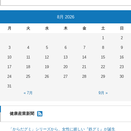
8月 2026
月
火
水
木
金
土
日
1
2
3
4
5
6
7
8
9
10
11
12
13
14
15
16
17
18
19
20
21
22
23
24
25
26
27
28
29
30
31
« 7月
9月 »
健康産業新聞
「からだグミ」シリーズから、女性に嬉しい『鉄グミ』が誕生