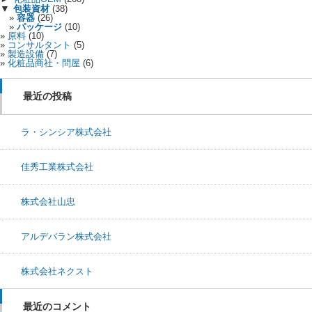
▼
包装資材
(38)
容器
(26)
パッケージ
(10)
原料
(10)
コンサルタント
(5)
製造設備
(7)
化粧品商社・問屋
(6)
最近の投稿
ラ・シンシア株式会社
佳秀工業株式会社
株式会社山忠
アルデバラン株式会社
株式会社ネクスト
最近のコメント