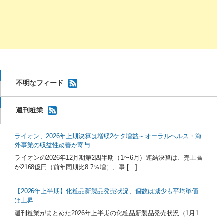
不明なフィード
週刊粧業
ライオン、2026年上期決算は増収2ケタ増益～オーラルヘルス・海
外事業の収益性改善が寄与
ライオンの2026年12月期第2四半期（1〜6月）連結決算は、売上高
が2168億円（前年同期比8.7％増）、事 […]
【2026年上半期】化粧品新製品発売状況、個数は減少も平均単価
は上昇
週刊粧業がまとめた2026年上半期の化粧品新製品発売状況（1月1