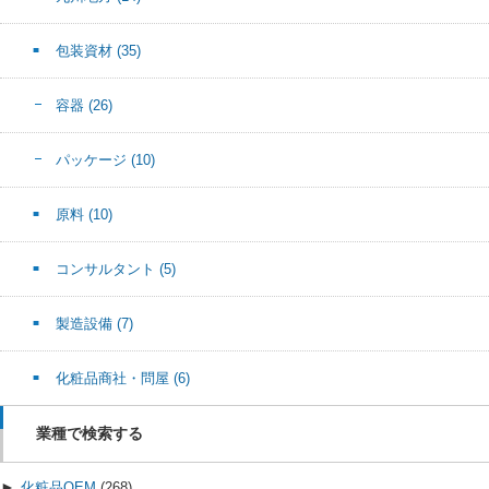
包装資材
(35)
容器
(26)
パッケージ
(10)
原料
(10)
コンサルタント
(5)
製造設備
(7)
化粧品商社・問屋
(6)
業種で検索する
►
化粧品OEM
(268)