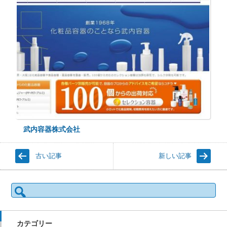
武内容器株式会社
古い記事
新しい記事
検
索:
カテゴリー