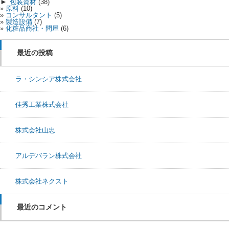
►
包装資材
(38)
原料
(10)
コンサルタント
(5)
製造設備
(7)
化粧品商社・問屋
(6)
最近の投稿
ラ・シンシア株式会社
佳秀工業株式会社
株式会社山忠
アルデバラン株式会社
株式会社ネクスト
最近のコメント