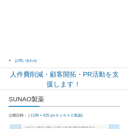
お問い合わせ
人件費削減・顧客開拓・PR活動を支
援します！
SUNAO製薬
公開日時：
|
1199 × 625
(
㈱ＳＵＮＡＯ製薬
)