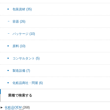
包装資材
(35)
容器
(26)
パッケージ
(10)
原料
(10)
コンサルタント
(5)
製造設備
(7)
化粧品商社・問屋
(6)
業種で検索する
►
化粧品OEM
(268)