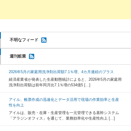
不明なフィード
週刊粧業
2026年5月の家庭用洗浄剤出荷額7.1％増、4カ月連続のプラス
経済産業省が発表した生産動態統計によると、2026年5月の家庭用
洗浄剤出荷額は前年同月比7.1％増の534億5 […]
アイル、帳票作成の迅速化とデータ活用で現場の作業効率と生産
性を向上
アイルは、販売・在庫・生産管理を一元管理できる基幹システム
「アラジンオフィス」を通じて、業務効率化や生産性向上 […]