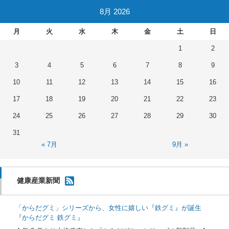
8月 2026
月
火
水
木
金
土
日
1
2
3
4
5
6
7
8
9
10
11
12
13
14
15
16
17
18
19
20
21
22
23
24
25
26
27
28
29
30
31
« 7月
9月 »
健康産業新聞
「からだグミ」シリーズから、女性に嬉しい『鉄グミ』が誕生
『からだグミ 鉄グミ』