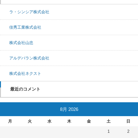
ラ・シンシア株式会社
佳秀工業株式会社
株式会社山忠
アルデバラン株式会社
株式会社ネクスト
最近のコメント
8月 2026
月
火
水
木
金
土
日
1
2