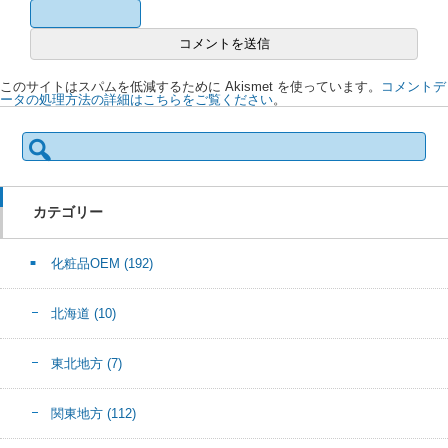
このサイトはスパムを低減するために Akismet を使っています。
コメントデ
ータの処理方法の詳細はこちらをご覧ください
。
検
索:
カテゴリー
化粧品OEM
(192)
北海道
(10)
東北地方
(7)
関東地方
(112)