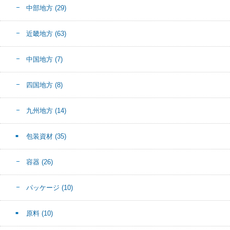
中部地方
(29)
近畿地方
(63)
中国地方
(7)
四国地方
(8)
九州地方
(14)
包装資材
(35)
容器
(26)
パッケージ
(10)
原料
(10)