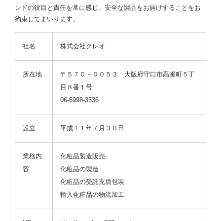
ンドの役目と責任を常に感じ、安全な製品をお届けすることをお
約束してまいります。
社名
株式会社クレオ
所在地
〒５７０－００５３ 大阪府守口市高瀬町５丁
目８番１号
06-6998-3536
設立
平成１１年７月３０日
業務内
化粧品製造販売
容
化粧品の製造
化粧品の受託充填包装
輸入化粧品の物流加工