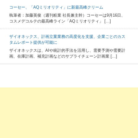
コーセー、「AQミリオリティ」に新最高峰クリーム
執筆者：加藤英俊（週刊粧業 社長兼主幹）コーセーは9月16日、
コスメデコルテの最高峰ライン「AQミリオリティ」 […]
ザイオネックス、計画立案業務の高度化を支援、企業ごとのカス
タムレポート提供が可能に
ザイオネックスは、AIや統計的手法を活用し、需要予測や需要計
画、在庫計画、補充計画などのサプライチェーン計画業 […]