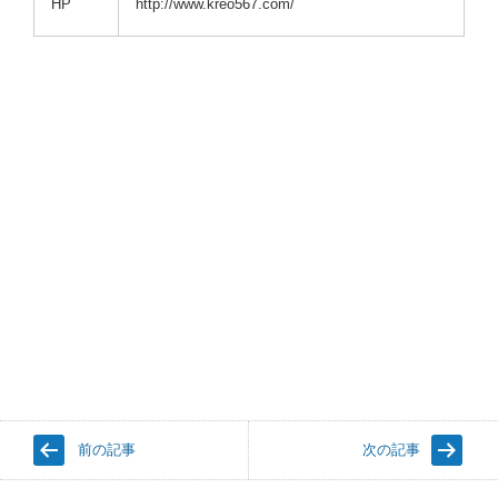
HP
http://www.kreo567.com/
前の記事
次の記事