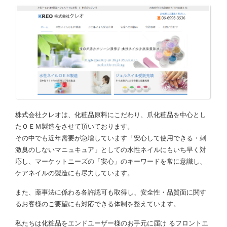
株式会社クレオは、化粧品原料にこだわり、爪化粧品を中心とし
たＯＥＭ製造をさせて頂いております。
その中でも近年需要が急増しています「安心して使用できる・刺
激臭のしないマニュキュア」としての水性ネイルにもいち早く対
応し、マーケットニーズの「安心」のキーワードを常に意識し、
ケアネイルの製造にも尽力しています。
また、薬事法に係わる各許認可も取得し、安全性・品質面に関す
るお客様のご要望にも対応できる体制を整えています。
私たちは化粧品をエンドユーザー様のお手元に届け るフロントエ