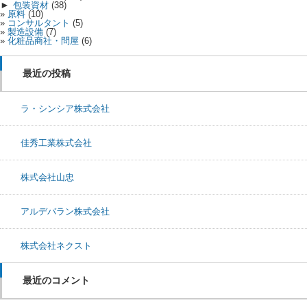
►
包装資材
(38)
原料
(10)
コンサルタント
(5)
製造設備
(7)
化粧品商社・問屋
(6)
最近の投稿
ラ・シンシア株式会社
佳秀工業株式会社
株式会社山忠
アルデバラン株式会社
株式会社ネクスト
最近のコメント