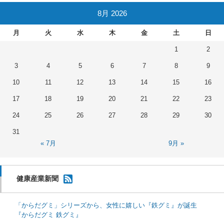
8月 2026
月
火
水
木
金
土
日
1
2
3
4
5
6
7
8
9
10
11
12
13
14
15
16
17
18
19
20
21
22
23
24
25
26
27
28
29
30
31
« 7月
9月 »
健康産業新聞
「からだグミ」シリーズから、女性に嬉しい『鉄グミ』が誕生
『からだグミ 鉄グミ』