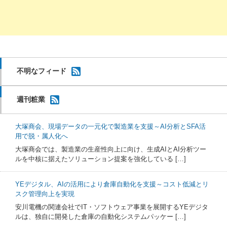
不明なフィード
週刊粧業
大塚商会、現場データの一元化で製造業を支援～AI分析とSFA活
用で脱・属人化へ
大塚商会では、製造業の生産性向上に向け、生成AIとAI分析ツー
ルを中核に据えたソリューション提案を強化している […]
YEデジタル、AIの活用により倉庫自動化を支援～コスト低減とリ
スク管理向上を実現
安川電機の関連会社でIT・ソフトウェア事業を展開するYEデジタ
ルは、独自に開発した倉庫の自動化システムパッケー […]