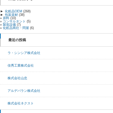
►
化粧品OEM
(268)
►
包装資材
(38)
原料
(10)
コンサルタント
(5)
製造設備
(7)
化粧品商社・問屋
(6)
最近の投稿
ラ・シンシア株式会社
佳秀工業株式会社
株式会社山忠
アルデバラン株式会社
株式会社ネクスト