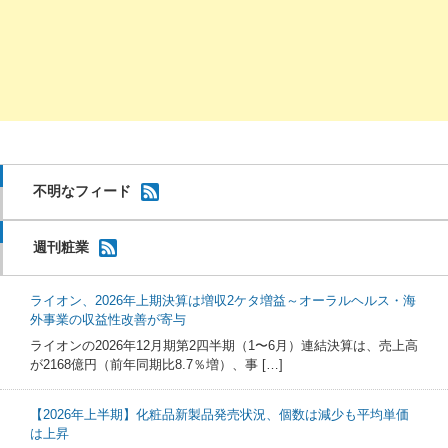
不明なフィード
週刊粧業
ライオン、2026年上期決算は増収2ケタ増益～オーラルヘルス・海
外事業の収益性改善が寄与
ライオンの2026年12月期第2四半期（1〜6月）連結決算は、売上高
が2168億円（前年同期比8.7％増）、事 […]
【2026年上半期】化粧品新製品発売状況、個数は減少も平均単価
は上昇