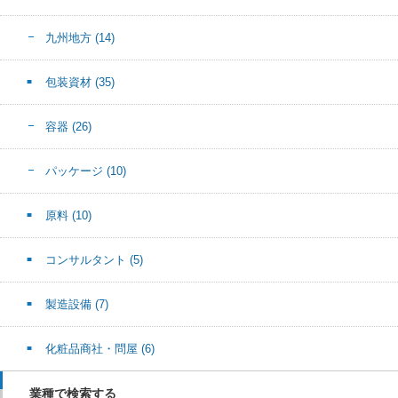
九州地方
(14)
包装資材
(35)
容器
(26)
パッケージ
(10)
原料
(10)
コンサルタント
(5)
製造設備
(7)
化粧品商社・問屋
(6)
業種で検索する