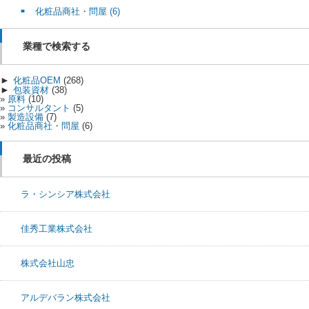
化粧品商社・問屋
(6)
業種で検索する
►
化粧品OEM
(268)
►
包装資材
(38)
原料
(10)
コンサルタント
(5)
製造設備
(7)
化粧品商社・問屋
(6)
最近の投稿
ラ・シンシア株式会社
佳秀工業株式会社
株式会社山忠
アルデバラン株式会社