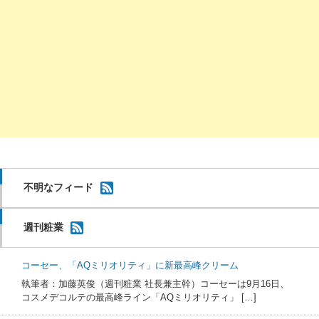
不明なフィード
週刊粧業
コーセー、「AQミリオリティ」に新最高峰クリーム
執筆者：加藤英俊（週刊粧業 社長兼主幹）コーセーは9月16日、
コスメデコルテの最高峰ライン「AQミリオリティ」 […]