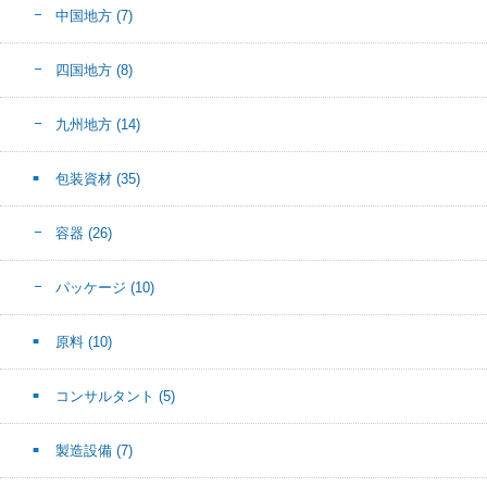
中国地方
(7)
四国地方
(8)
九州地方
(14)
包装資材
(35)
容器
(26)
パッケージ
(10)
原料
(10)
コンサルタント
(5)
製造設備
(7)