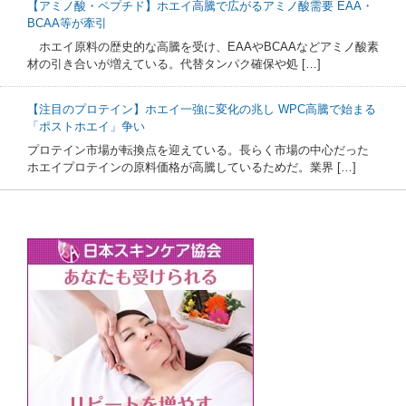
【アミノ酸・ペプチド】ホエイ高騰で広がるアミノ酸需要 EAA・
BCAA等が牽引
ホエイ原料の歴史的な高騰を受け、EAAやBCAAなどアミノ酸素
材の引き合いが増えている。代替タンパク確保や処 […]
【注目のプロテイン】ホエイ一強に変化の兆し WPC高騰で始まる
「ポストホエイ」争い
プロテイン市場が転換点を迎えている。長らく市場の中心だった
ホエイプロテインの原料価格が高騰しているためだ。業界 […]