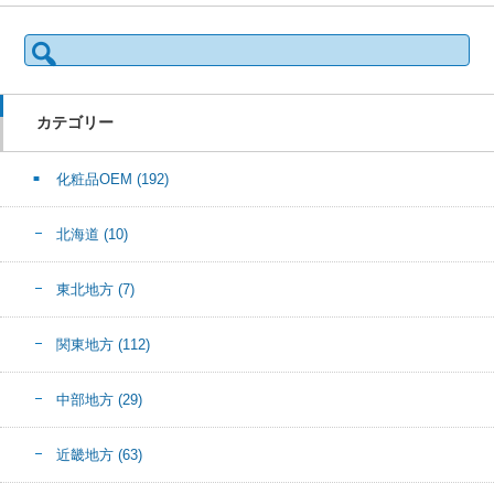
検
索:
カテゴリー
化粧品OEM
(192)
北海道
(10)
東北地方
(7)
関東地方
(112)
中部地方
(29)
近畿地方
(63)